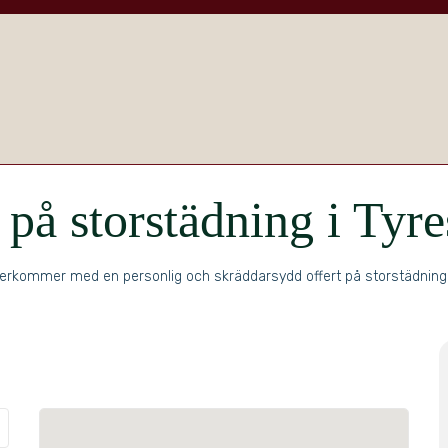
 på storstädning i Tyr
erkommer med en personlig och skräddarsydd offert på storstädning i 