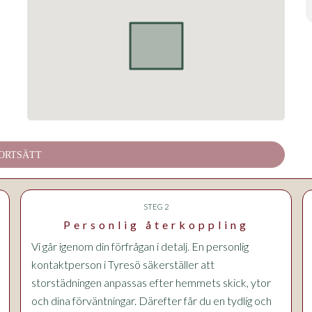
ORTSÄTT
STEG 2
Personlig återkoppling
Vi går igenom din förfrågan i detalj. En personlig
kontaktperson i Tyresö säkerställer att
storstädningen anpassas efter hemmets skick, ytor
och dina förväntningar. Därefter får du en tydlig och