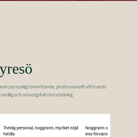
Tyresö
nom personligt bemötande, professionellt utförande
rundlig och omsorgsfull storstädning.