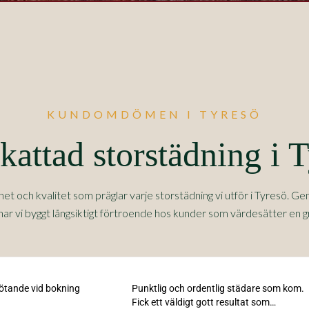
KUNDOMDÖMEN I TYRESÖ
attad storstädning i 
 och kvalitet som präglar varje storstädning vi utför i
Tyresö
. Ge
 har vi byggt långsiktigt förtroende hos kunder som värdesätter en g