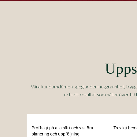
Uppsk
Våra kundomdömen speglar den noggrannhet, trygghet
och ett resultat som håller över tid