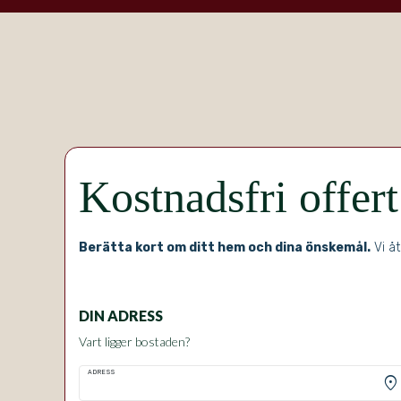
Kostnadsfri offert
Berätta kort om ditt hem och dina önskemål.
Vi åt
DIN ADRESS
Vart ligger bostaden?
ADRESS
location_on