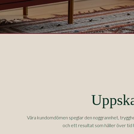
Uppska
Våra kundomdömen speglar den noggrannhet, trygghet o
och ett resultat som håller över tid