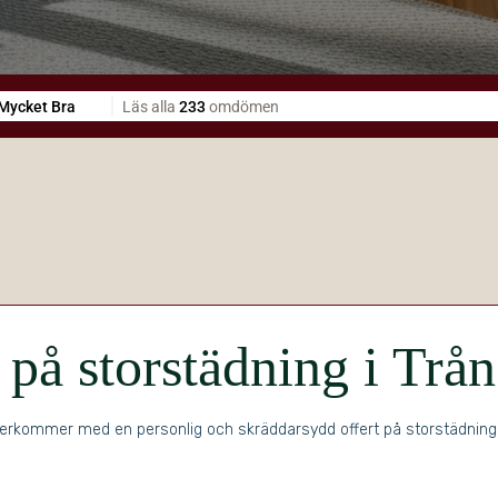
t på storstädning i Trå
erkommer med en personlig och skräddarsydd offert på storstädning i 