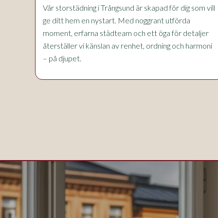
Vår storstädning i Trångsund är skapad för dig som vill
ge ditt hem en nystart. Med noggrant utförda
moment, erfarna städteam och ett öga för detaljer
återställer vi känslan av renhet, ordning och harmoni
– på djupet.