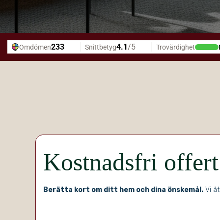
Kostnadsfri offer
Berätta kort om ditt hem och dina önskemål.
Vi åt