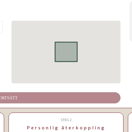
ORTSÄTT
STEG 2
Personlig återkoppling