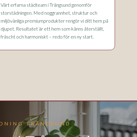
Vårt erfarna städteam i Trångsund genomför
storstädningen. Med noggrannhet, struktur och
miljövänliga premiumprodukter rengör vi ditt hem på
djupet. Resultatet är ett hem som känns återställt,
fräscht och harmoniskt – redo för en ny start.
ÄDNING TRÅNGSUND