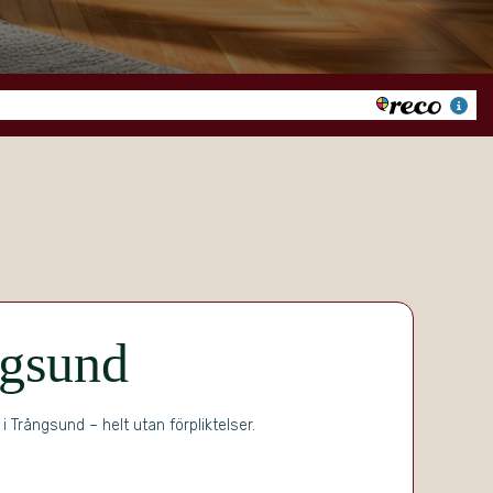
ngsund
Trångsund – helt utan förpliktelser.