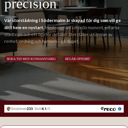
precision
Södermalm
Vår storstädning i
är skapad för dig som vill ge
ditt hem en nystart.
Med noggrant utförda moment, erfarna
städteam och ett öga för detaljer återställer vi känslan av
renhet, ordning och harmoni – på djupet.
BOKA TID MED KUNDANSVARIG
BEGÄR OFFERRT