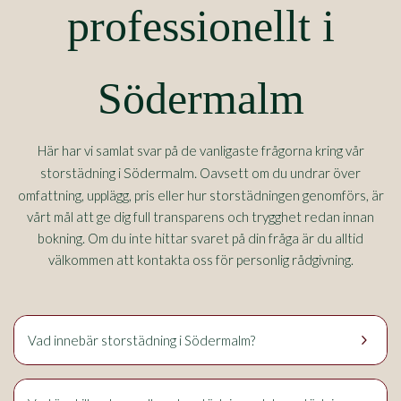
professionellt i
Södermalm
Här har vi samlat svar på de vanligaste frågorna kring vår
Södermalm.
storstädning i
Oavsett om du undrar över
omfattning, upplägg, pris eller hur storstädningen genomförs, är
vårt mål att ge dig full transparens och trygghet redan innan
bokning. Om du inte hittar svaret på din fråga är du alltid
välkommen att kontakta oss för personlig rådgivning.
keyboard_arrow_right
Vad innebär storstädning i Södermalm?