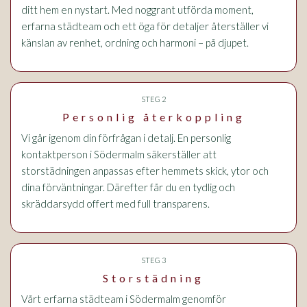
ditt hem en nystart. Med noggrant utförda moment,
erfarna städteam och ett öga för detaljer återställer vi
känslan av renhet, ordning och harmoni – på djupet.
STEG 2
Personlig återkoppling
Vi går igenom din förfrågan i detalj. En personlig
kontaktperson i Södermalm säkerställer att
storstädningen anpassas efter hemmets skick, ytor och
dina förväntningar. Därefter får du en tydlig och
skräddarsydd offert med full transparens.
STEG 3
Storstädning
Vårt erfarna städteam i Södermalm genomför