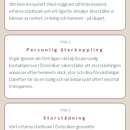
ditt hem en nystart. Med noggrant utförda moment,
erfarna städteam och ett öga för detaljer återställer vi
känslan av renhet, ordning och harmoni – på djupet.
STEG 2
Personlig återkoppling
Vi går igenom din förfrågan i detalj. En personlig
kontaktperson i Österåker säkerställer att storstädningen
anpassas efter hemmets skick, ytor och dina förväntningar.
Därefter får du en tydlig och skräddarsydd offert med full
transparens.
STEG 3
Storstädning
Vårt erfarna städteam i Österåker genomför