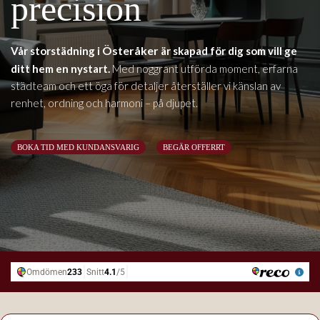
precision
Österåker
Vår storstädning i
är skapad för dig som vill ge
ditt hem en nystart.
Med noggrant utförda moment, erfarna
städteam och ett öga för detaljer återställer vi känslan av
renhet, ordning och harmoni – på djupet.
BOKA TID MED KUNDANSVARIG
BEGÄR OFFERRT