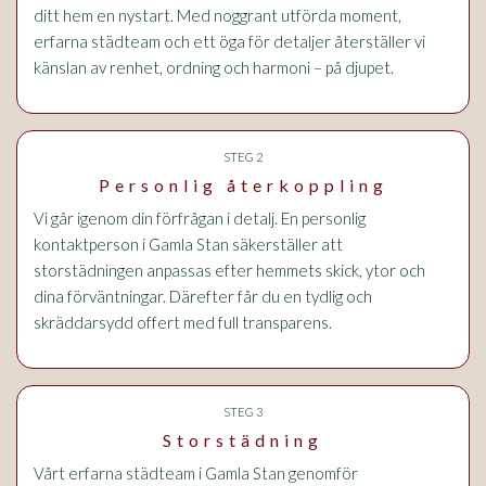
ditt hem en nystart. Med noggrant utförda moment,
erfarna städteam och ett öga för detaljer återställer vi
känslan av renhet, ordning och harmoni – på djupet.
STEG 2
Personlig återkoppling
Vi går igenom din förfrågan i detalj. En personlig
kontaktperson i Gamla Stan säkerställer att
storstädningen anpassas efter hemmets skick, ytor och
dina förväntningar. Därefter får du en tydlig och
skräddarsydd offert med full transparens.
STEG 3
Storstädning
Vårt erfarna städteam i Gamla Stan genomför