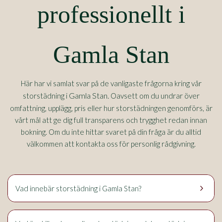
professionellt i
Gamla Stan
Här har vi samlat svar på de vanligaste frågorna kring vår
Gamla Stan.
storstädning i
Oavsett om du undrar över
omfattning, upplägg, pris eller hur storstädningen genomförs, är
vårt mål att ge dig full transparens och trygghet redan innan
bokning. Om du inte hittar svaret på din fråga är du alltid
välkommen att kontakta oss för personlig rådgivning.
keyboard_arrow_right
Vad innebär storstädning i Gamla Stan?