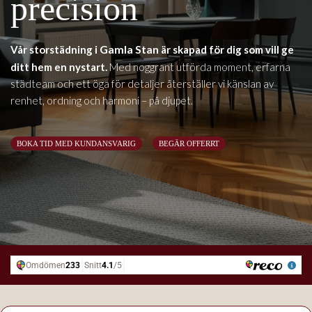
precision
Gamla Stan
Vår storstädning i
är skapad för dig som vill ge
ditt hem en nystart.
Med noggrant utförda moment, erfarna
städteam och ett öga för detaljer återställer vi känslan av
renhet, ordning och harmoni – på djupet.
BOKA TID MED KUNDANSVARIG
BEGÄR OFFERRT