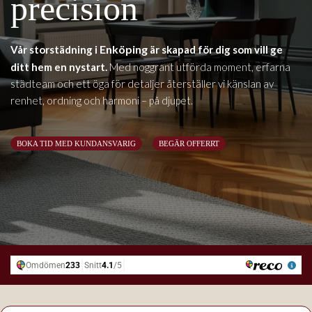
precision
Enköping
Vår storstädning i
är skapad för dig som vill ge
ditt hem en nystart.
Med noggrant utförda moment, erfarna
städteam och ett öga för detaljer återställer vi känslan av
renhet, ordning och harmoni – på djupet.
BOKA TID MED KUNDANSVARIG
BEGÄR OFFERRT