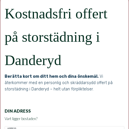
Kostnadsfri offert
på storstädning i
Danderyd
Berätta kort om ditt hem och dina önskemål.
Vi
återkommer med en personlig och skräddarsydd offert på
storstädning i Danderyd – helt utan förpliktelser.
DIN ADRESS
Vart ligger bostaden?
ADRESS