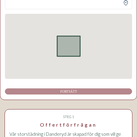
location_on
FORTSÄTT
STEG 1
Offertförfrågan
Vår storstädning i Danderyd är skapad för dig som vill ge