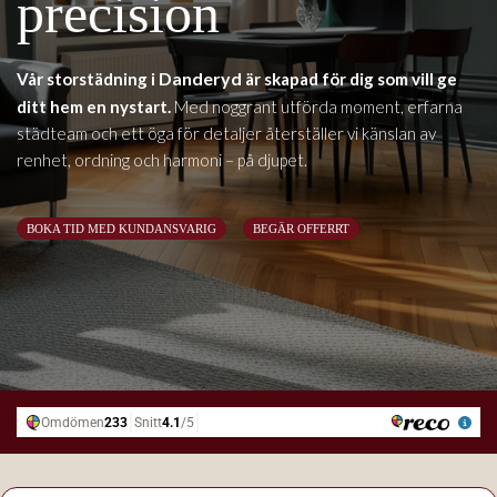
precision
Danderyd
Vår storstädning i
är skapad för dig som vill ge
ditt hem en nystart.
Med noggrant utförda moment, erfarna
städteam och ett öga för detaljer återställer vi känslan av
renhet, ordning och harmoni – på djupet.
BOKA TID MED KUNDANSVARIG
BEGÄR OFFERRT