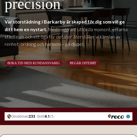
precision
Barkarby
Vår storstädning i
är skapad för dig som vill ge
ditt hem en nystart.
Med noggrant utförda moment, erfarna
städteam och ett öga för detaljer återställer vi känslan av
renhet, ordning och harmoni – på djupet.
BOKA TID MED KUNDANSVARIG
BEGÄR OFFERRT