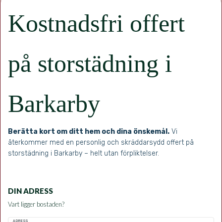
Kostnadsfri offert
på storstädning i
Barkarby
Berätta kort om ditt hem och dina önskemål.
Vi
återkommer med en personlig och skräddarsydd offert på
storstädning i Barkarby – helt utan förpliktelser.
DIN ADRESS
Vart ligger bostaden?
ADRESS