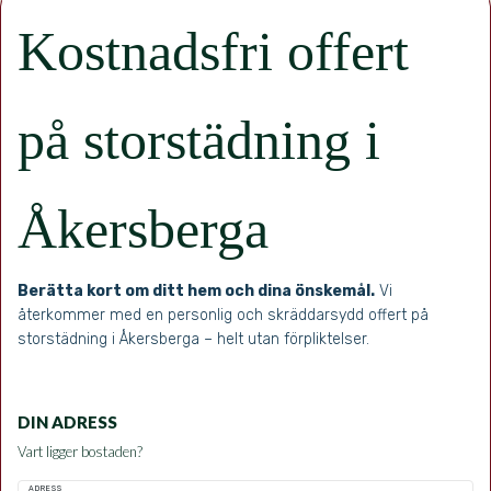
Kostnadsfri offert
på storstädning i
Åkersberga
Berätta kort om ditt hem och dina önskemål.
Vi
återkommer med en personlig och skräddarsydd offert på
storstädning i Åkersberga – helt utan förpliktelser.
DIN ADRESS
Vart ligger bostaden?
ADRESS