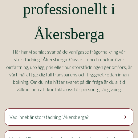
professionellt i
Åkersberga
Här har vi samlat svar på de vanligaste frågorna kring vår
Åkersberga.
storstädning i
Oavsett om du undrar över
omfattning, upplägg, pris eller hur storstädningen genomförs, är
vårt mål att ge dig full transparens och trygghet redan innan
bokning. Om du inte hittar svaret på din fråga är du alltid
välkommen att kontakta oss för personlig rådgivning.
keyboard_arrow_right
Vad innebär storstädning i Åkersberga?