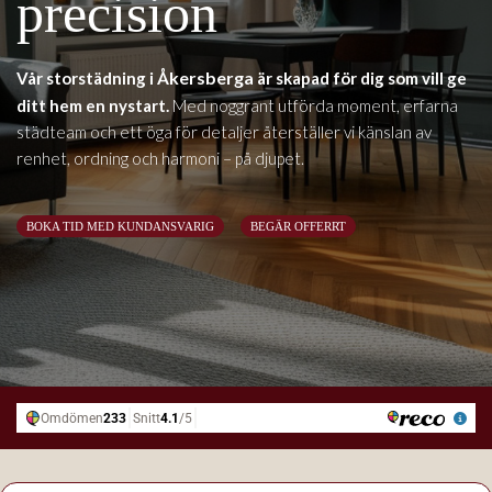
precision
Åkersberga
Vår storstädning i
är skapad för dig som vill ge
ditt hem en nystart.
Med noggrant utförda moment, erfarna
städteam och ett öga för detaljer återställer vi känslan av
renhet, ordning och harmoni – på djupet.
BOKA TID MED KUNDANSVARIG
BEGÄR OFFERRT