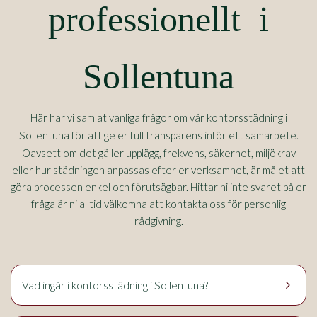
professionellt i
Sollentuna
Här har vi samlat vanliga frågor om vår kontorsstädning i
Sollentuna
för att ge er full transparens inför ett samarbete.
Oavsett om det gäller upplägg, frekvens, säkerhet, miljökrav
eller hur städningen anpassas efter er verksamhet, är målet att
göra processen enkel och förutsägbar. Hittar ni inte svaret på er
fråga är ni alltid välkomna att kontakta oss för personlig
rådgivning.
keyboard_arrow_right
Sollentuna
Vad ingår i kontorsstädning i
?