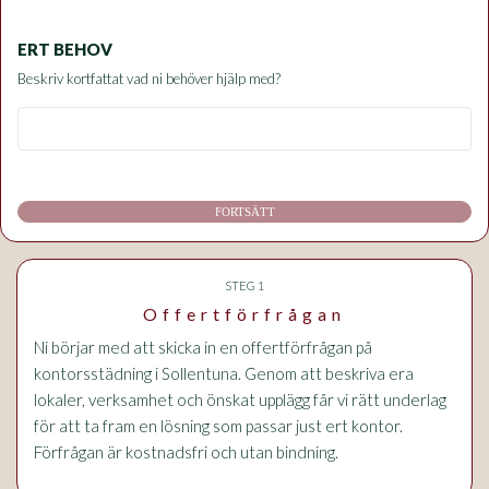
ERT BEHOV
Beskriv kortfattat vad ni behöver hjälp med?
FORTSÄTT
STEG 1
Offertförfrågan
Ni börjar med att skicka in en offertförfrågan på
kontorsstädning i Sollentuna. Genom att beskriva era
lokaler, verksamhet och önskat upplägg får vi rätt underlag
för att ta fram en lösning som passar just ert kontor.
Förfrågan är kostnadsfri och utan bindning.