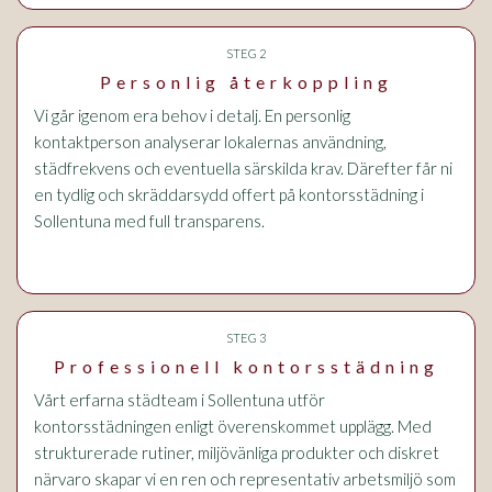
STEG 2
Personlig återkoppling
Vi går igenom era behov i detalj. En personlig
kontaktperson analyserar lokalernas användning,
städfrekvens och eventuella särskilda krav. Därefter får ni
en tydlig och skräddarsydd offert på kontorsstädning i
Sollentuna med full transparens.
STEG 3
Professionell kontorsstädning
Vårt erfarna städteam i Sollentuna utför
kontorsstädningen enligt överenskommet upplägg. Med
strukturerade rutiner, miljövänliga produkter och diskret
närvaro skapar vi en ren och representativ arbetsmiljö som