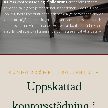
Sollentuna
Alumas kontorsstädning i
är för företag som
söker en pålitlig och professionell städpartner. Med fokus på
kvalitet, tydlig kommunikation och personligt bemötande skapar
vi kontorsmiljöer som stödjer både verksamhetens behov och
medarbetarnas välbefinnande. Hos oss är kontorsstädning en
självklar del av ett välfungerande och representativt arbetsliv.
KUNDOMDÖMEN I SOLLENTUNA
Uppskattad
kontorsstädning i