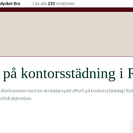
t på kontorsstädning i
 återkommer med en skräddarsydd offert på kontorsstädning i Rot
 full diskretion.