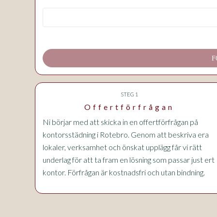
F
STEG 1
Offertförfrågan
Ni börjar med att skicka in en offertförfrågan på
kontorsstädning i Rotebro. Genom att beskriva era
lokaler, verksamhet och önskat upplägg får vi rätt
underlag för att ta fram en lösning som passar just ert
kontor. Förfrågan är kostnadsfri och utan bindning.