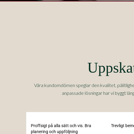
Uppskat
Våra kundomdömen speglar den kvalitet, pålitligh
anpassade lösningar har vi byggt lå