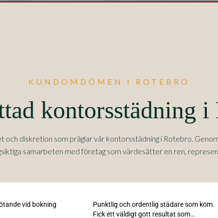
KUNDOMDÖMEN I ROTEBRO
tad kontorsstädning i
et och diskretion som präglar vår kontorsstädning i Rotebro. Gen
ngsiktiga samarbeten med företag som värdesätter en ren, represen