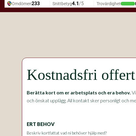
Kostnadsfri offer
Berätta kort om er arbetsplats och era behov.
Vi
och önskat upplägg. All kontakt sker personligt och med
ERT BEHOV
Beskriv kortfattat vad ni behöver hjälp med?