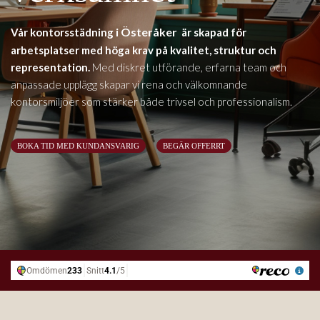
i Österåker
Vår kontorsstädning
är skapad för
arbetsplatser med höga krav på kvalitet, struktur och
representation.
Med diskret utförande, erfarna team och
anpassade upplägg skapar vi rena och välkomnande
kontorsmiljöer som stärker både trivsel och professionalism.
BOKA TID MED KUNDANSVARIG
BEGÄR OFFERRT