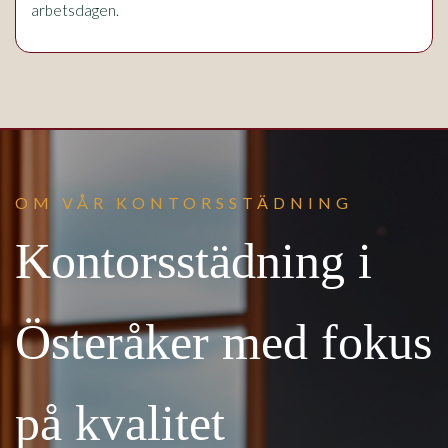
arbetsdagen.
OM VÅR KONTORSSTÄDNING
Kontorsstädning i
Österåker med fokus
på kvalitet