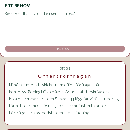
ERT BEHOV
Beskriv kortfattat vad ni behöver hjälp med?
FORTSÄTT
STEG 1
Offertförfrågan
Ni börjar med att skicka in en offertförfrågan på
kontorsstädning i Österåker. Genom att beskriva era
lokaler, verksamhet och önskat upplägg får vi rätt underlag
för att ta fram en lösning som passar just ert kontor.
Förfrågan är kostnadsfri och utan bindning.