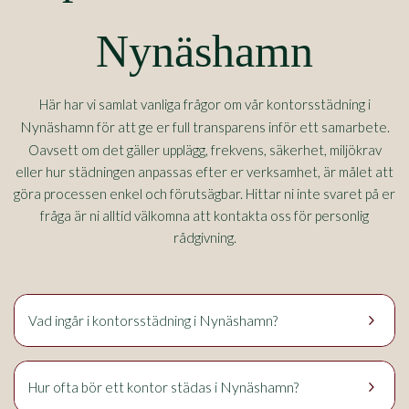
Nynäshamn
Här har vi samlat vanliga frågor om vår kontorsstädning i
Nynäshamn
för att ge er full transparens inför ett samarbete.
Oavsett om det gäller upplägg, frekvens, säkerhet, miljökrav
eller hur städningen anpassas efter er verksamhet, är målet att
göra processen enkel och förutsägbar. Hittar ni inte svaret på er
fråga är ni alltid välkomna att kontakta oss för personlig
rådgivning.
keyboard_arrow_right
Nynäshamn
Vad ingår i kontorsstädning i
?
keyboard_arrow_right
Nynäshamn
Hur ofta bör ett kontor städas i
?