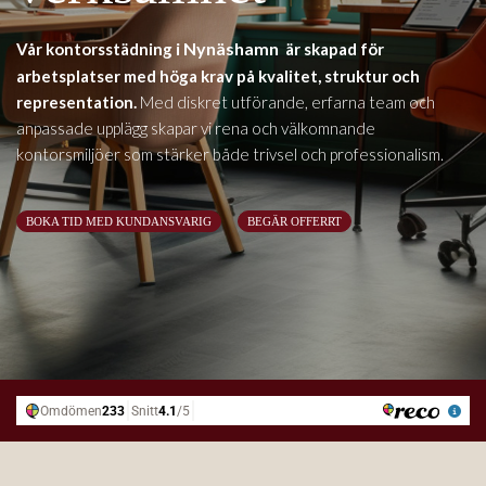
i Nynäshamn
Vår kontorsstädning
är skapad för
arbetsplatser med höga krav på kvalitet, struktur och
representation.
Med diskret utförande, erfarna team och
anpassade upplägg skapar vi rena och välkomnande
kontorsmiljöer som stärker både trivsel och professionalism.
BOKA TID MED KUNDANSVARIG
BEGÄR OFFERRT