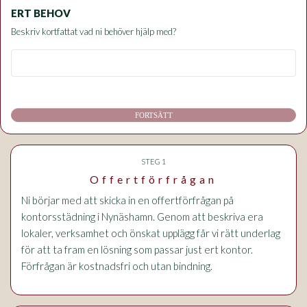
ERT BEHOV
Beskriv kortfattat vad ni behöver hjälp med?
FORTSÄTT
STEG 1
Offertförfrågan
Ni börjar med att skicka in en offertförfrågan på
kontorsstädning i Nynäshamn. Genom att beskriva era
lokaler, verksamhet och önskat upplägg får vi rätt underlag
för att ta fram en lösning som passar just ert kontor.
Förfrågan är kostnadsfri och utan bindning.