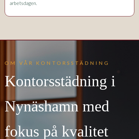
arbetsdagen.
OM VÅR KONTORSSTÄDNING
Kontorsstädning i
Nynäshamn med
fokus på kvalitet