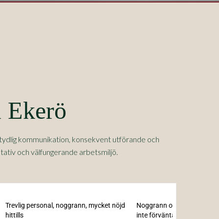
i Ekerö
m tydlig kommunikation, konsekvent utförande och
tativ och välfungerande arbetsmiljö.