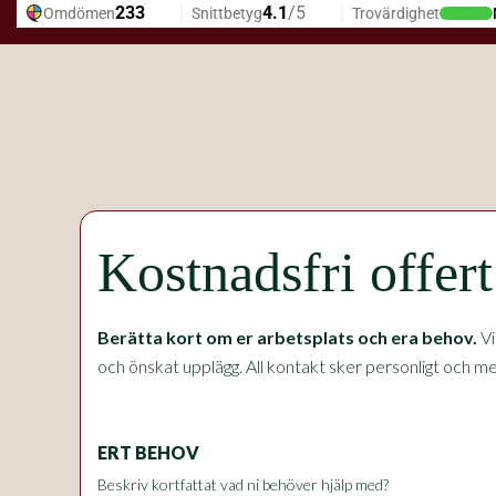
Kostnadsfri offer
Berätta kort om er arbetsplats och era behov.
Vi
och önskat upplägg. All kontakt sker personligt och med
ERT BEHOV
Beskriv kortfattat vad ni behöver hjälp med?