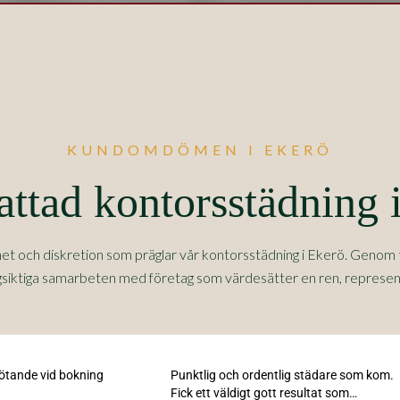
KUNDOMDÖMEN I EKERÖ
ttad kontorsstädning 
het och diskretion som präglar vår kontorsstädning i Ekerö. Geno
ngsiktiga samarbeten med företag som värdesätter en ren, represen