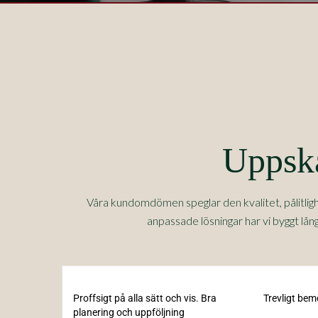
Uppska
Våra kundomdömen speglar den kvalitet, pålitlig
anpassade lösningar har vi byggt lå