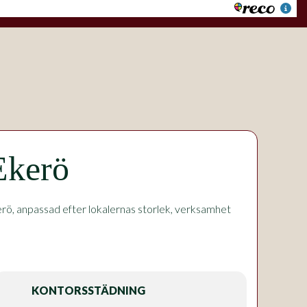
Ekerö
ö, anpassad efter lokalernas storlek, verksamhet
KONTORSSTÄDNING