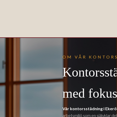
OM VÅR KONTOR
Kontorsst
med fokus 
Vår kontorsstädning i Eker
arbetsmiljö som en självklar del