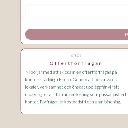
F
STEG 1
Offertförfrågan
Ni börjar med att skicka in en offertförfrågan på
kontorsstädning i Ekerö. Genom att beskriva era
lokaler, verksamhet och önskat upplägg får vi rätt
underlag för att ta fram en lösning som passar just ert
kontor. Förfrågan är kostnadsfri och utan bindning.