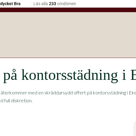
t på kontorsstädning i 
 återkommer med en skräddarsydd offert på kontorsstädning i Eker
 full diskretion.