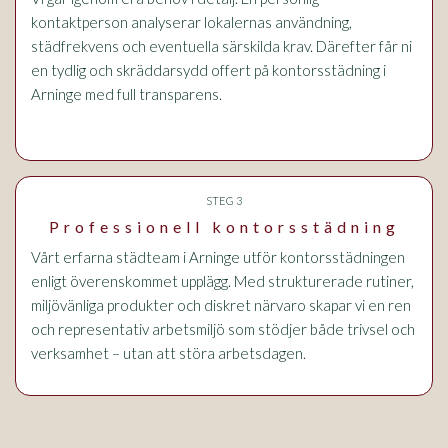
kontaktperson analyserar lokalernas användning,
städfrekvens och eventuella särskilda krav. Därefter får ni
en tydlig och skräddarsydd offert på kontorsstädning i
Arninge med full transparens.
STEG 3
Professionell kontorsstädning
Vårt erfarna städteam i Arninge utför kontorsstädningen
enligt överenskommet upplägg. Med strukturerade rutiner,
miljövänliga produkter och diskret närvaro skapar vi en ren
och representativ arbetsmiljö som stödjer både trivsel och
verksamhet – utan att störa arbetsdagen.