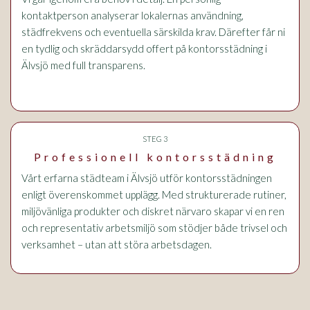
kontaktperson analyserar lokalernas användning,
städfrekvens och eventuella särskilda krav. Därefter får ni
en tydlig och skräddarsydd offert på kontorsstädning i
Älvsjö med full transparens.
STEG 3
Professionell kontorsstädning
Vårt erfarna städteam i Älvsjö utför kontorsstädningen
enligt överenskommet upplägg. Med strukturerade rutiner,
miljövänliga produkter och diskret närvaro skapar vi en ren
och representativ arbetsmiljö som stödjer både trivsel och
verksamhet – utan att störa arbetsdagen.