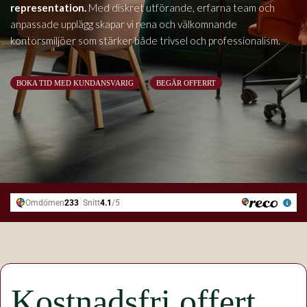
representation.
Med diskret utförande, erfarna team och
anpassade upplägg skapar vi rena och välkomnande
kontorsmiljöer som stärker både trivsel och professionalism.
BOKA TID MED KUNDANSVARIG
BEGÄR OFFERRT
Kostnadsfri offert