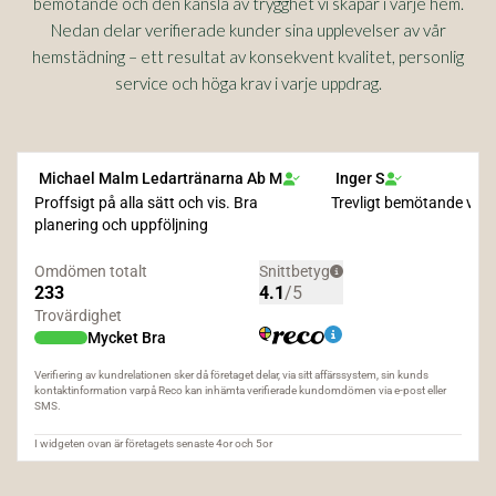
bemötande och den känsla av trygghet vi skapar i varje hem.
Nedan delar verifierade kunder sina upplevelser av vår
hemstädning – ett resultat av konsekvent kvalitet, personlig
service och höga krav i varje uppdrag.