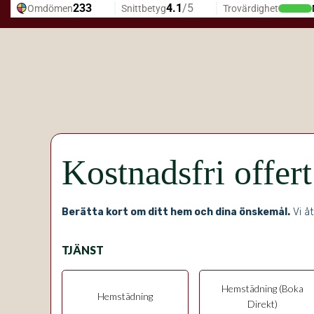
Kostnadsfri offer
Berätta kort om ditt hem och dina önskemål.
Vi åt
TJÄNST
Hemstädning (Boka
Hemstädning
Direkt)