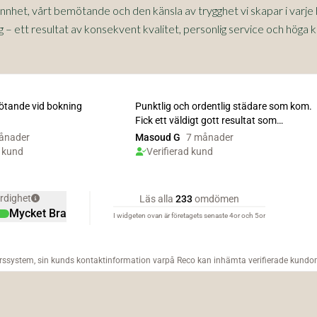
annhet, vårt bemötande och den känsla av trygghet vi skapar i varj
– ett resultat av konsekvent kvalitet, personlig service och höga k