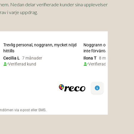
e hem. Nedan delar verifierade kunder sina upplevelser
rav i varje uppdrag.