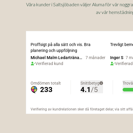
Våra kunder i Saltsjöbaden väljer Aluma för vår noggr
av vår hemstädning 