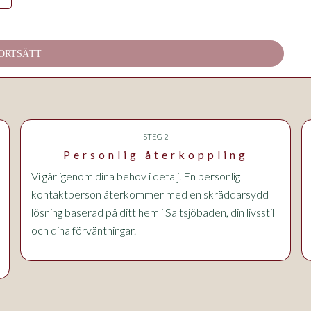
ORTSÄTT
STEG 2
Personlig återkoppling
Vi går igenom dina behov i detalj. En personlig
kontaktperson återkommer med en skräddarsydd
lösning baserad på ditt hem
i Saltsjöbaden
, din livsstil
och dina förväntningar.