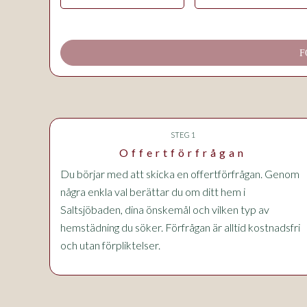
F
STEG 1
Offertförfrågan
Du börjar med att skicka en offertförfrågan. Genom
några enkla val berättar du om ditt hem i
Saltsjöbaden, dina önskemål och vilken typ av
hemstädning du söker. Förfrågan är alltid kostnadsfri
och utan förpliktelser.