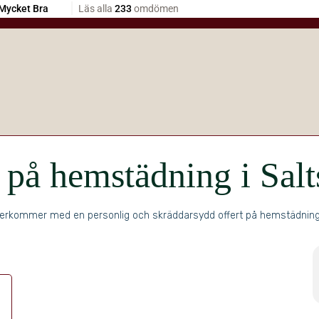
t på hemstädning i Sal
erkommer med en personlig och skräddarsydd offert på hemstädning i 