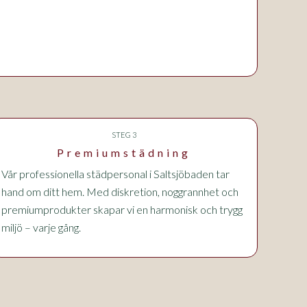
STEG 3
Premiumstädning
Vår professionella städpersonal
i Saltsjöbaden
tar
hand om ditt hem. Med diskretion, noggrannhet och
premiumprodukter skapar vi en harmonisk och trygg
miljö – varje gång.