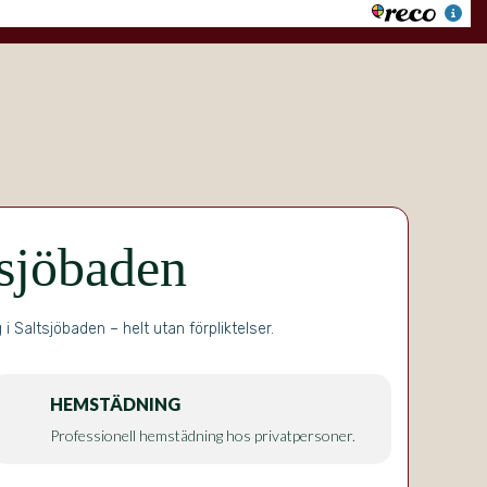
tsjöbaden
Saltsjöbaden – helt utan förpliktelser.
HEMSTÄDNING
Professionell hemstädning hos privatpersoner.