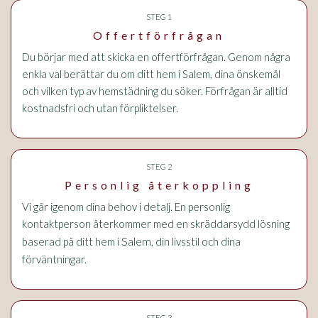
STEG 1
Offertförfrågan
Du börjar med att skicka en offertförfrågan. Genom några
enkla val berättar du om ditt hem i Salem, dina önskemål
och vilken typ av hemstädning du söker. Förfrågan är alltid
kostnadsfri och utan förpliktelser.
STEG 2
Personlig återkoppling
Vi går igenom dina behov i detalj. En personlig
kontaktperson återkommer med en skräddarsydd lösning
i Salem
baserad på ditt hem
, din livsstil och dina
förväntningar.
STEG 3