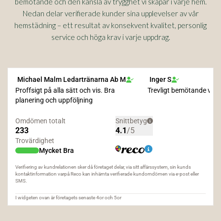
bemötande och den känsla av trygghet vi skapar i varje hem.
Nedan delar verifierade kunder sina upplevelser av vår
hemstädning – ett resultat av konsekvent kvalitet, personlig
service och höga krav i varje uppdrag.