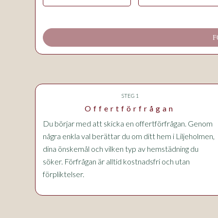
F
STEG 1
Offertförfrågan
Du börjar med att skicka en offertförfrågan. Genom
några enkla val berättar du om ditt hem i Liljeholmen,
dina önskemål och vilken typ av hemstädning du
söker. Förfrågan är alltid kostnadsfri och utan
förpliktelser.