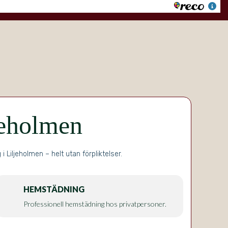
jeholmen
iljeholmen – helt utan förpliktelser.
HEMSTÄDNING
Professionell hemstädning hos privatpersoner.