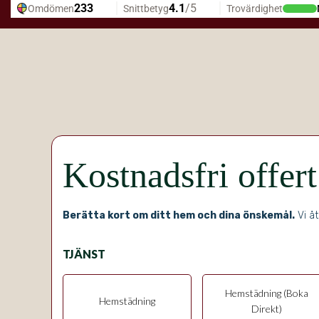
Kostnadsfri offer
Berätta kort om ditt hem och dina önskemål.
Vi åt
TJÄNST
Hemstädning (Boka
Hemstädning
Direkt)