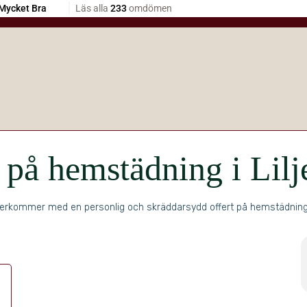
t på hemstädning i Lil
erkommer med en personlig och skräddarsydd offert på hemstädning i L