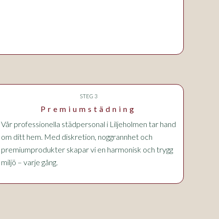
STEG 3
Premiumstädning
Vår professionella städpersonal
i Liljeholmen
tar hand
om ditt hem. Med diskretion, noggrannhet och
premiumprodukter skapar vi en harmonisk och trygg
miljö – varje gång.