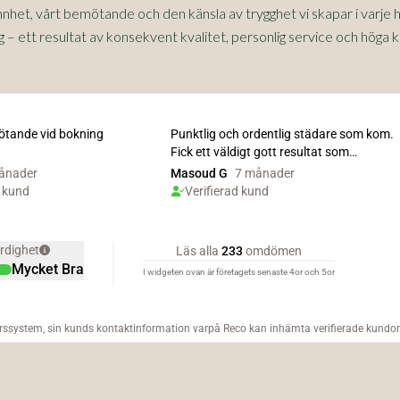
annhet, vårt bemötande och den känsla av trygghet vi skapar i varje
– ett resultat av konsekvent kvalitet, personlig service och höga k