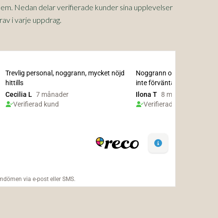
 hem. Nedan delar verifierade kunder sina upplevelser
rav i varje uppdrag.