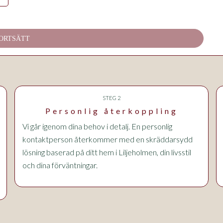
ORTSÄTT
STEG 2
Personlig återkoppling
Vi går igenom dina behov i detalj. En personlig
kontaktperson återkommer med en skräddarsydd
lösning baserad på ditt hem
i Liljeholmen
, din livsstil
och dina förväntningar.