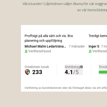
Våra kunder i Liljeholmen väljer Aluma för vår noggr
av vår hemstädning 