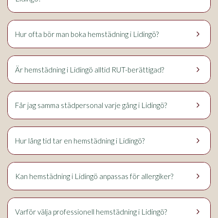
keyboard_arrow_right
Lidingö
Hur ofta bör man boka hemstädning i
?
keyboard_arrow_right
Lidingö
Är hemstädning i
alltid RUT-berättigad?
keyboard_arrow_right
Lidingö
Får jag samma städpersonal varje gång i
?
keyboard_arrow_right
Lidingö
Hur lång tid tar en hemstädning i
?
keyboard_arrow_right
Lidingö
Kan hemstädning i
anpassas för allergiker?
keyboard_arrow_right
Lidingö
Varför välja professionell hemstädning i
?