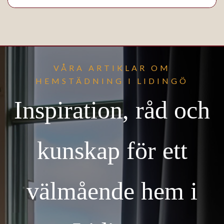
VÅRA ARTIKLAR OM
HEMSTÄDNING I LIDINGÖ
Inspiration, råd och
kunskap för ett
välmående hem i