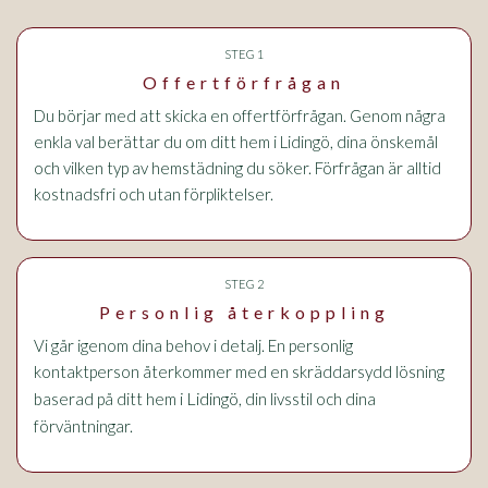
STEG 1
Offertförfrågan
Du börjar med att skicka en offertförfrågan. Genom några
enkla val berättar du om ditt hem i Lidingö, dina önskemål
och vilken typ av hemstädning du söker. Förfrågan är alltid
kostnadsfri och utan förpliktelser.
STEG 2
Personlig återkoppling
Vi går igenom dina behov i detalj. En personlig
kontaktperson återkommer med en skräddarsydd lösning
i Lidingö
baserad på ditt hem
, din livsstil och dina
förväntningar.