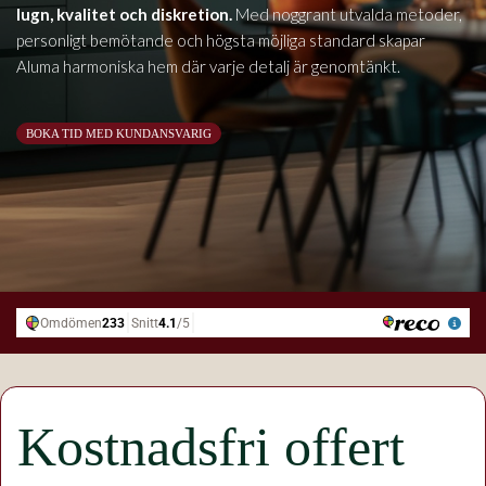
lugn, kvalitet och diskretion.
Med noggrant utvalda metoder,
personligt bemötande och högsta möjliga standard skapar
Aluma harmoniska hem där varje detalj är genomtänkt.
BOKA TID MED KUNDANSVARIG
Kostnadsfri offert