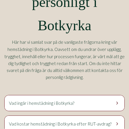
personligt i
Botkyrka
Här har vi samlat svar på de vanligaste frågorna kring vår
Botkyrka
hemstädning i
. Oavsett om du undrar över upplägg,
trygghet, innehåll eller hur processen fungerar, är vårt mål att ge
dig tydlighet och trygghet redan från start. Om du inte hittar
svaret på din fråga är du alltid välkommen att kontakta oss för
personlig rådgivning.
keyboard_arrow_right
Vad ingår i hemstädning i Botkyrka?
keyboard_arrow_right
Botkyrka
Vad kostar hemstädning i
efter RUT-avdrag?