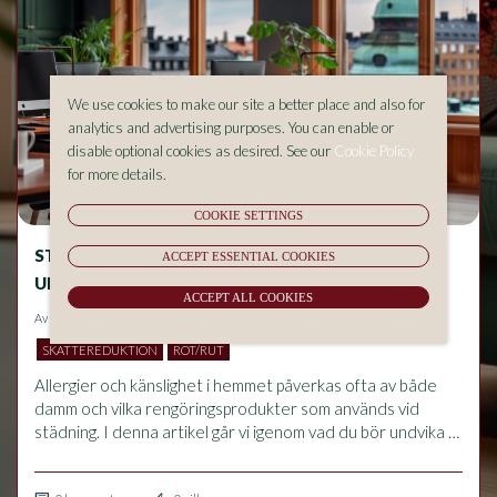
We use cookies to make our site a better place and also for
analytics and advertising purposes. You can enable or
disable optional cookies as desired. See our
Cookie Policy
for more details.
COOKIE SETTINGS
STÄDNING OCH ALLERGIER – VAD BÖR DU
ACCEPT ESSENTIAL COOKIES
UNDVIKA I HEMMET?
ACCEPT ALL COOKIES
Av
Aluma Sverige AB
på 2026-05-18 14:53
SKATTEREDUKTION
ROT/RUT
Allergier och känslighet i hemmet påverkas ofta av både 
damm och vilka rengöringsprodukter som används vid 
städning. I denna artikel går vi igenom vad du bör undvika 
för att minska allergiska besvär, hur rätt städrutiner 
förbättrar inomhusmiljön och vilka vanliga misstag som kan 