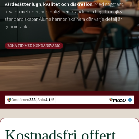
värdesätter lugn, kvalitet och diskretion.
Med noggrant
utvalda metoder, personligt bemötande och högsta möjliga
standard skapar Aluma harmoniska hem där varje detalj är
genomtänkt.
BOKA TID MED KUNDANSVARIG
Kostnadsfri offert