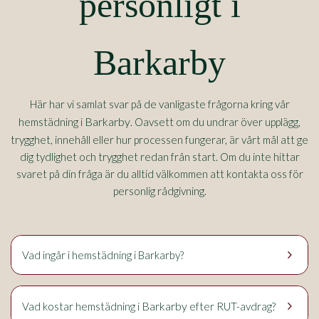
personligt i
Barkarby
Här har vi samlat svar på de vanligaste frågorna kring vår
Barkarby
hemstädning i
. Oavsett om du undrar över upplägg,
trygghet, innehåll eller hur processen fungerar, är vårt mål att ge
dig tydlighet och trygghet redan från start. Om du inte hittar
svaret på din fråga är du alltid välkommen att kontakta oss för
personlig rådgivning.
keyboard_arrow_right
Vad ingår i hemstädning i Barkarby?
keyboard_arrow_right
Barkarby
Vad kostar hemstädning i
efter RUT-avdrag?