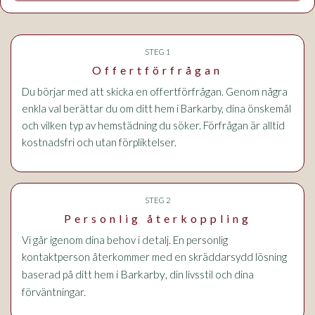
STEG 1
Offertförfrågan
Du börjar med att skicka en offertförfrågan. Genom några
enkla val berättar du om ditt hem i Barkarby, dina önskemål
och vilken typ av hemstädning du söker. Förfrågan är alltid
kostnadsfri och utan förpliktelser.
STEG 2
Personlig återkoppling
Vi går igenom dina behov i detalj. En personlig
kontaktperson återkommer med en skräddarsydd lösning
i Barkarby
baserad på ditt hem
, din livsstil och dina
förväntningar.