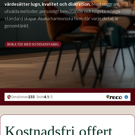
värdesätter lugn, kvalitet och diskretion.
Med noggrant
utvalda metoder, personligt bemötande och högsta möjliga
standard skapar Aluma harmoniska hem där varje detalj är
genomtänkt.
BOKA TID MED KUNDANSVARIG
Kostnadsfri offert