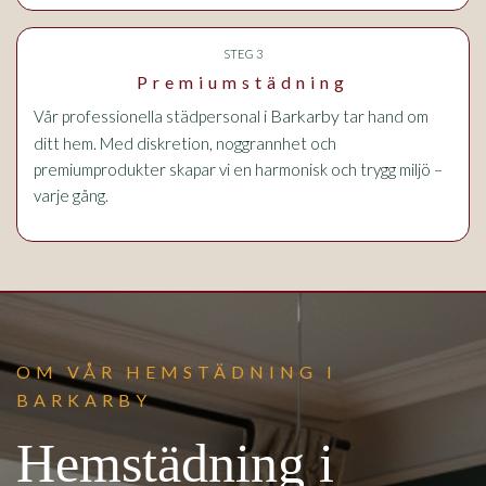
STEG 3
Premiumstädning
i Barkarby
Vår professionella städpersonal
tar hand om
ditt hem. Med diskretion, noggrannhet och
premiumprodukter skapar vi en harmonisk och trygg miljö –
varje gång.
OM VÅR HEMSTÄDNING I
BARKARBY
Hemstädning i