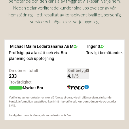
bemötande och den känsla av trygghet vi skapar i varje hem.
Nedan delar verifierade kunder sina upplevelser av vår
hemstädning – ett resultat av konsekvent kvalitet, personlig
service och höga krav i varje uppdrag.