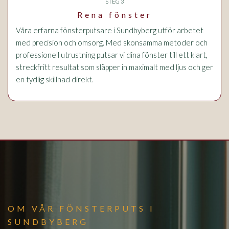
STEG 3
Rena fönster
Våra erfarna fönsterputsare i Sundbyberg utför arbetet
med precision och omsorg. Med skonsamma metoder och
professionell utrustning putsar vi dina fönster till ett klart,
streckfritt resultat som släpper in maximalt med ljus och ger
en tydlig skillnad direkt.
OM VÅR FÖNSTERPUTS I
SUNDBYBERG