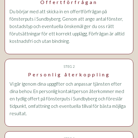
Offertförfrågan
Du börjar med att skicka in en offertförfrågan på
fönsterputs i Sundbyberg. Genom att ange antal fönster,
bostadstyp och eventuella önskemål ger du oss rätt
förutsättningar för ett korrekt upplägg. Förfrågan är alltid
kostnadsfri och utan bindning.
STEG 2
Personlig återkoppling
Vi går igenom dina uppgifter och anpassar tjänsten efter
dina behov. En personlig kontaktperson återkommer med
en tydlig offert på fönsterputs i Sundbyberg och föreslår
tidpunkt, omfattning och eventuella tillval för bästa möjliga
resultat.