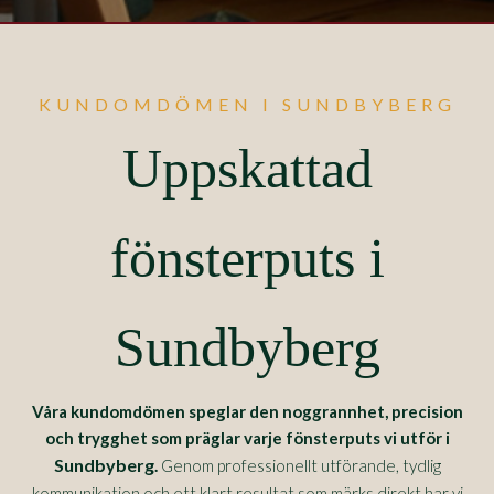
KUNDOMDÖMEN I SUNDBYBERG
Uppskattad
fönsterputs i
Sundbyberg
Våra kundomdömen speglar den noggrannhet, precision
och trygghet som präglar varje fönsterputs vi utför i
Sundbyberg
.
Genom professionellt utförande, tydlig
kommunikation och ett klart resultat som märks direkt har vi