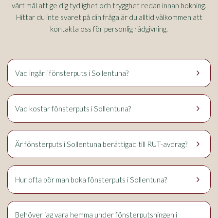
vårt mål att ge dig tydlighet och trygghet redan innan bokning.
Hittar du inte svaret på din fråga är du alltid välkommen att
kontakta oss för personlig rådgivning.
keyboard_arrow_right
Sollentuna
Vad ingår i fönsterputs i
?
keyboard_arrow_right
Sollentuna
Vad kostar fönsterputs i
?
keyboard_arrow_right
Sollentuna
Är fönsterputs i
berättigad till RUT-avdrag?
keyboard_arrow_right
Sollentuna
Hur ofta bör man boka fönsterputs i
?
Behöver jag vara hemma under fönsterputsningen i