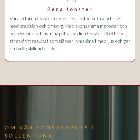
STEG 3
Rena fönster
Våra erfarna fönsterputsare i Sollentuna utför arbetet
med precision och omsorg. Med skonsamma metoder och
professionell utrustning putsar vi dina fönster till ett klart,
streckfritt resultat som släpper in maximalt med ljus och ger
en tydlig skillnad direkt.
OM VÅR FÖNSTERPUTS I
SOLLENTUNA