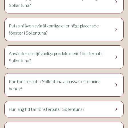
keyboard_arrow_right
Sollentuna
?
Putsa ni även svåråtkomliga eller högt placerade
keyboard_arrow_right
Sollentuna
fönster i
?
Använder ni miljövänliga produkter vid fönsterputs i
keyboard_arrow_right
Sollentuna
?
Sollentuna
Kan fönsterputs i
anpassas efter mina
keyboard_arrow_right
behov?
keyboard_arrow_right
Sollentuna
Hur lång tid tar fönsterputs i
?