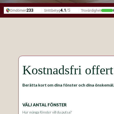
Kostnadsfri offer
Berätta kort om dina fönster och dina önskemål
VÄLJ ANTAL FÖNSTER
Hur många fönster vill du putsa?