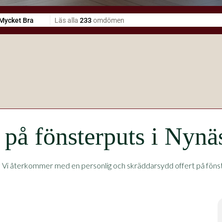
t på fönsterputs i Nyn
.
Vi återkommer med en personlig och skräddarsydd offert på fönste