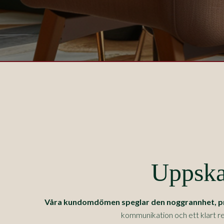
Uppska
Våra kundomdömen speglar den noggrannhet, prec
kommunikation och ett klart re