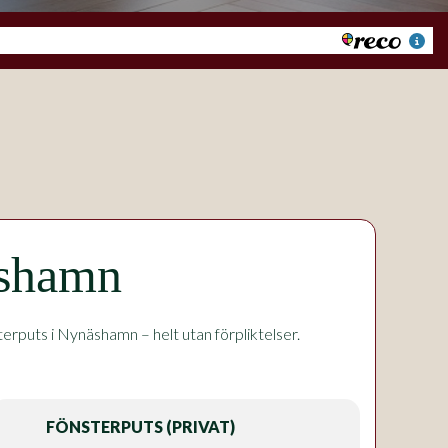
äshamn
rputs i Nynäshamn – helt utan förpliktelser.
FÖNSTERPUTS (PRIVAT)