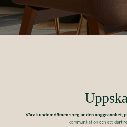
Uppskat
Våra kundomdömen speglar den noggrannhet, prec
kommunikation och ett klart re