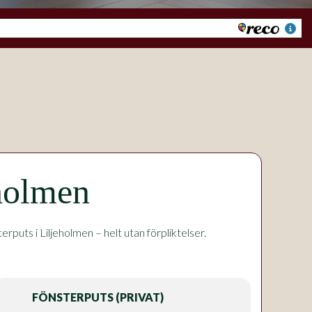
eholmen
uts i Liljeholmen – helt utan förpliktelser.
FÖNSTERPUTS (PRIVAT)