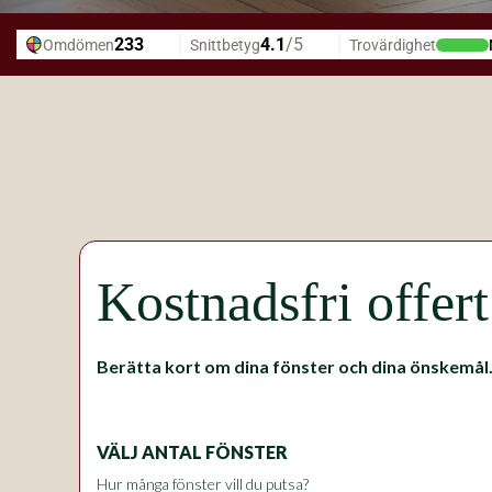
Kostnadsfri offert
Berätta kort om dina fönster och dina önskemål
VÄLJ ANTAL FÖNSTER
Hur många fönster vill du putsa?