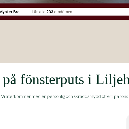
 på fönsterputs i Lilj
.
Vi återkommer med en personlig och skräddarsydd offert på fönsterp