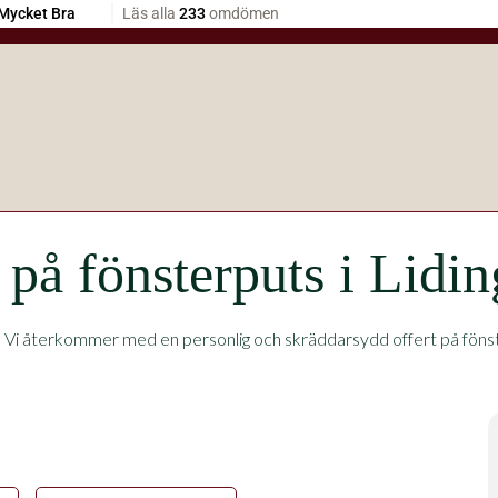
 på fönsterputs i Lidi
.
Vi återkommer med en personlig och skräddarsydd offert på fönsterp