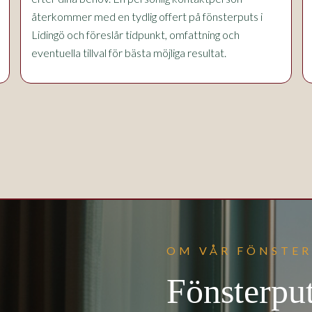
återkommer med en tydlig offert på fönsterputs i
Lidingö och föreslår tidpunkt, omfattning och
eventuella tillval för bästa möjliga resultat.
OM VÅR FÖNSTER
Fönsterpu