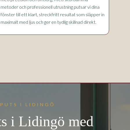
metoder och professionell utrustning putsar vi dina
fönster till ett klart, streckfritt resultat som släpper in
maximalt med ljus och ger en tydlig skillnad direkt.
PUTS I LIDINGÖ
ts i Lidingö med