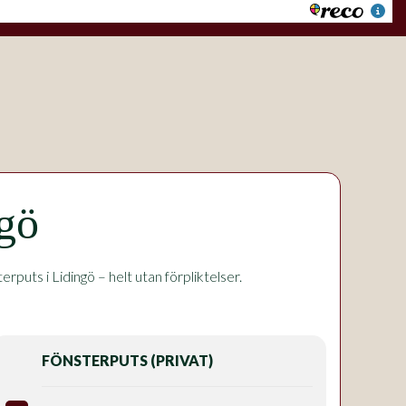
ngö
uts i Lidingö – helt utan förpliktelser.
FÖNSTERPUTS (PRIVAT)