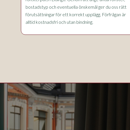
bostadstyp och eventuella önskemål ger du oss rätt
förutsättningar för ett korrekt upplägg. Förfrågan är
alltid kostnadsfri och utan bindning.