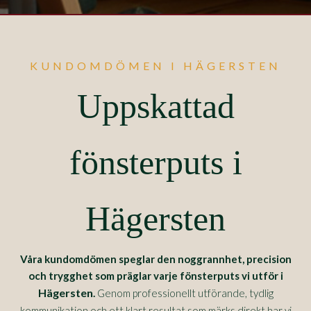
KUNDOMDÖMEN I HÄGERSTEN
Uppskattad
fönsterputs i
Hägersten
Våra kundomdömen speglar den noggrannhet, precision
och trygghet som präglar varje fönsterputs vi utför i
Hägersten
.
Genom professionellt utförande, tydlig
kommunikation och ett klart resultat som märks direkt har vi