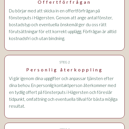
Offertförfrågan
Du börjar med att skicka in en offertförfrågan på
fönsterputs i Hägersten. Genom att ange antal fönster,
bostadstyp och eventuella önskemål ger du oss rätt
förutsättningar för ett korrekt upplägg. Förfrågan är alltid
kostnadsfri och utan bindning.
STEG 2
Personlig återkoppling
Vi går igenom dina uppgifter och anpassar tjänsten efter
dina behov. En personlig kontaktperson återkommer med
en tydlig offert på fönsterputs i Hägersten och föreslår
tidpunkt, omfattning och eventuella tillval för bästa möjliga
resultat.