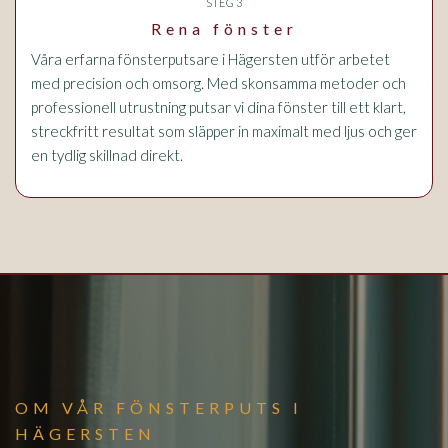
STEG 3
Rena fönster
Våra erfarna fönsterputsare i Hägersten utför arbetet
med precision och omsorg. Med skonsamma metoder och
professionell utrustning putsar vi dina fönster till ett klart,
streckfritt resultat som släpper in maximalt med ljus och ger
en tydlig skillnad direkt.
OM VÅR FÖNSTERPUTS I
HÄGERSTEN