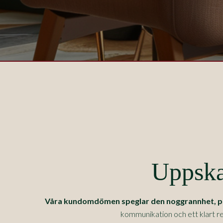
Uppska
Våra kundomdömen speglar den noggrannhet, prec
kommunikation och ett klart re