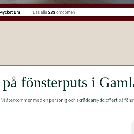
t på fönsterputs i Gaml
.
Vi återkommer med en personlig och skräddarsydd offert på fönster