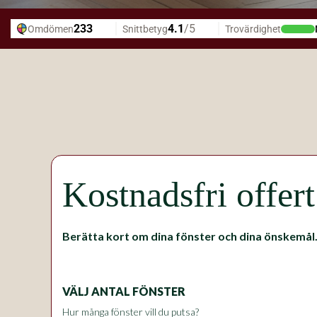
Kostnadsfri offer
Berätta kort om dina fönster och dina önskemål
VÄLJ ANTAL FÖNSTER
Hur många fönster vill du putsa?