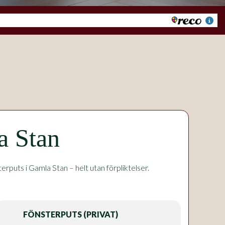
a Stan
puts i Gamla Stan – helt utan förpliktelser.
FÖNSTERPUTS (PRIVAT)