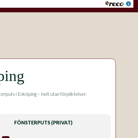
ping
puts i Enköping – helt utan förpliktelser.
FÖNSTERPUTS (PRIVAT)