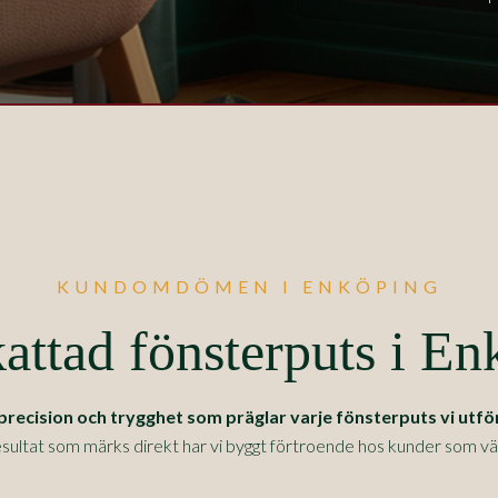
KUNDOMDÖMEN I ENKÖPING
attad fönsterputs i En
cision och trygghet som präglar varje fönsterputs vi utför
sultat som märks direkt har vi byggt förtroende hos kunder som värde