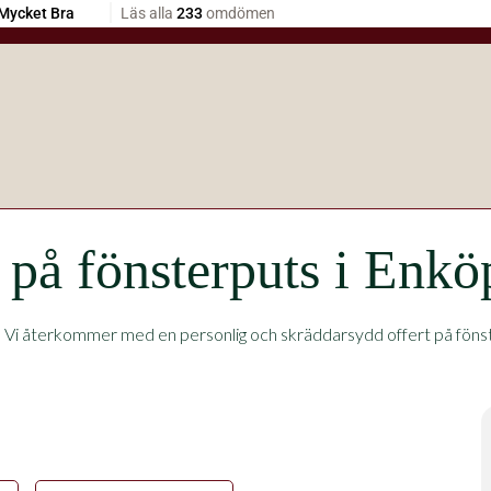
t på fönsterputs i Enkö
.
Vi återkommer med en personlig och skräddarsydd offert på fönster