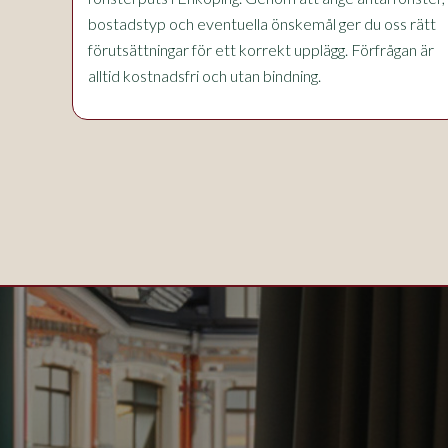
bostadstyp och eventuella önskemål ger du oss rätt
förutsättningar för ett korrekt upplägg. Förfrågan är
alltid kostnadsfri och utan bindning.