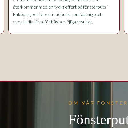
återkommer med en tydlig offert på fönsterputs i
Enköping och föreslår tidpunkt, omfattning och
eventuella tillval för bästa möjliga resultat.
OM VÅR FÖNSTER
Fönsterpu