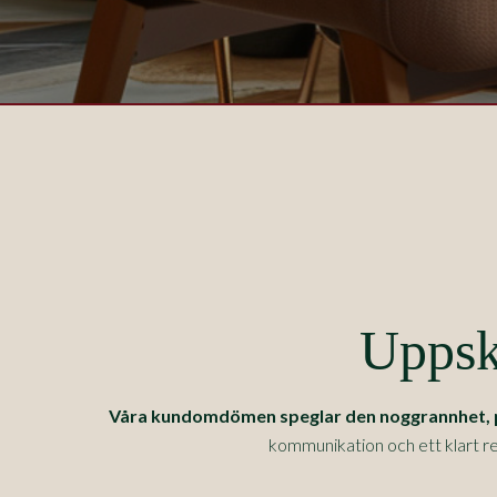
Uppsk
Våra kundomdömen speglar den noggrannhet, pre
kommunikation och ett klart re