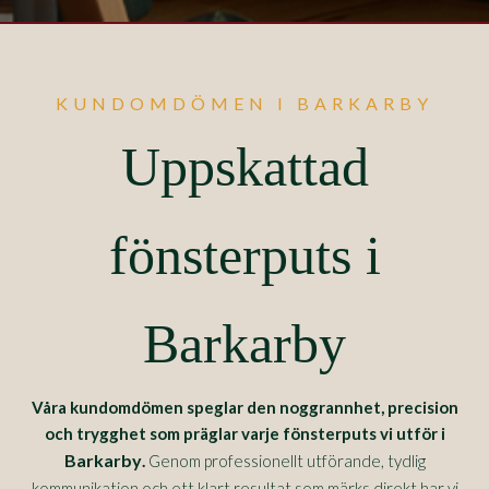
KUNDOMDÖMEN I BARKARBY
Uppskattad
fönsterputs i
Barkarby
Våra kundomdömen speglar den noggrannhet, precision
och trygghet som präglar varje fönsterputs vi utför i
Barkarby
.
Genom professionellt utförande, tydlig
kommunikation och ett klart resultat som märks direkt har vi