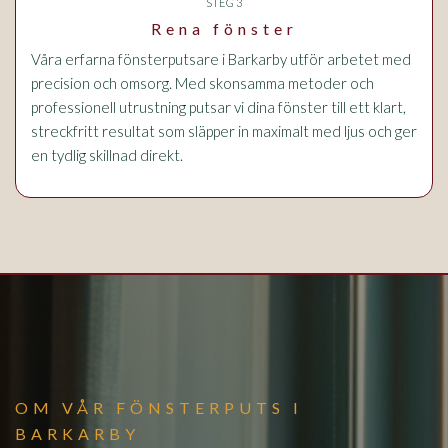
STEG 3
Rena fönster
Våra erfarna fönsterputsare i Barkarby utför arbetet med
precision och omsorg. Med skonsamma metoder och
professionell utrustning putsar vi dina fönster till ett klart,
streckfritt resultat som släpper in maximalt med ljus och ger
en tydlig skillnad direkt.
OM VÅR FÖNSTERPUTS I
BARKARBY