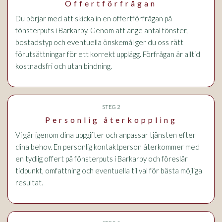
Offertförfrågan
Du börjar med att skicka in en offertförfrågan på
fönsterputs i Barkarby. Genom att ange antal fönster,
bostadstyp och eventuella önskemål ger du oss rätt
förutsättningar för ett korrekt upplägg. Förfrågan är alltid
kostnadsfri och utan bindning.
STEG 2
Personlig återkoppling
Vi går igenom dina uppgifter och anpassar tjänsten efter
dina behov. En personlig kontaktperson återkommer med
en tydlig offert på fönsterputs i Barkarby och föreslår
tidpunkt, omfattning och eventuella tillval för bästa möjliga
resultat.