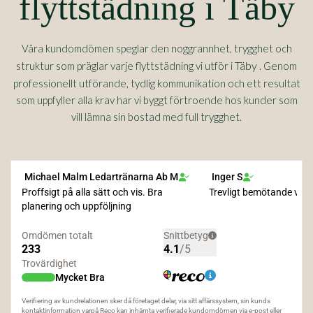
flyttstädning i Täby
Våra kundomdömen speglar den noggrannhet, trygghet och
Täby
struktur som präglar varje flyttstädning vi utför i
. Genom
professionellt utförande, tydlig kommunikation och ett resultat
som uppfyller alla krav har vi byggt förtroende hos kunder som
vill lämna sin bostad med full trygghet.