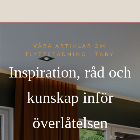
VÅRA ARTIKLAR OM
FLYTTSTÄDNING I TÄBY
Inspiration, råd och
kunskap inför
överlåtelsen