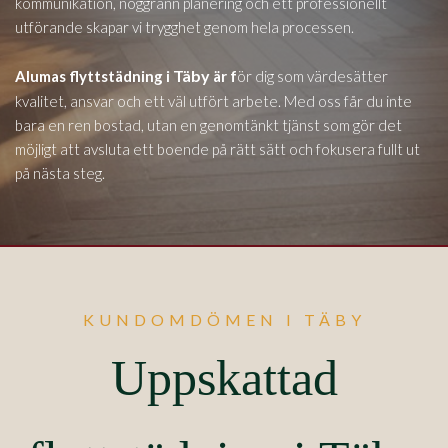
kommunikation, noggrann planering och ett professionellt
utförande skapar vi trygghet genom hela processen.
Täby
Alumas flyttstädning i
är f
ör dig som värdesätter
kvalitet, ansvar och ett väl utfört arbete. Med oss får du inte
bara en ren bostad, utan en genomtänkt tjänst som gör det
möjligt att avsluta ett boende på rätt sätt och fokusera fullt ut
på nästa steg.
KUNDOMDÖMEN I TÄBY
Uppskattad