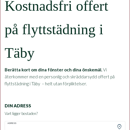
Kostnadsfri offert
på flyttstädning i
Täby
Berätta kort om dina fönster och dina önskemål.
Vi
återkommer med en personlig och skräddarsydd offert på
flyttstädning i Täby – helt utan förpliktelser.
DIN ADRESS
Vart ligger bostaden?
ADRESS
location_on