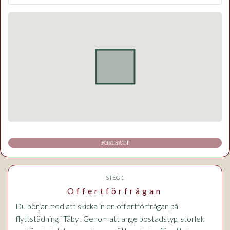
FORTSÄTT
STEG 1
Offertförfrågan
Du börjar med att skicka in en offertförfrågan på
flyttstädning i Täby . Genom att ange bostadstyp, storlek