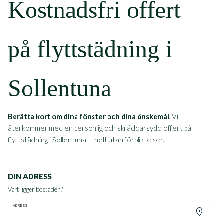
Kostnadsfri offert
på flyttstädning i
Sollentuna
Berätta kort om dina fönster och dina önskemål.
Vi
återkommer med en personlig och skräddarsydd offert på
flyttstädning i Sollentuna – helt utan förpliktelser.
DIN ADRESS
Vart ligger bostaden?
ADRESS
location_on