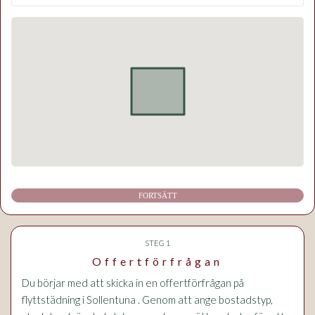
FORTSÄTT
STEG 1
Offertförfrågan
Du börjar med att skicka in en offertförfrågan på
flyttstädning i Sollentuna . Genom att ange bostadstyp,