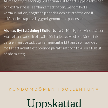
Sollentuna
Aluma för flyttstädning i
just för att slippa osäkerhet
och extra stress i samband med flytten. Genom tydlig
kommunikation, noggrann planering och ett professionellt
utförande skapar vi trygghet genom hela processen.
Sollentuna
Alumas flyttstädning i
är f
ör dig som värdesätter
kvalitet, ansvar och ett väl utfört arbete. Med oss får du inte
bara en ren bostad, utan en genomtänkt tjänst som gör det
möjligt att avsluta ett boende på rätt sätt och fokusera fullt ut
på nästa steg.
KUNDOMDÖMEN I SOLLENTUNA
Uppskattad