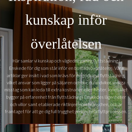
kunskap inför
överlåtelsen
Här samlar vi kunskap och vägledning kring flyttstädning i
Enskede
för dig som står inför en bostadsöverlåtelse. Våra
artiklar ger insikt i vad som krävs för en godkänd flyttstädning,
vilket ansvar som ligger på säljaren och hur du undviker vanliga
misstag som kan leda till extra kostnader eller tvister. Innehållet
Enskedes
bygger på erfarenhet från flyttstädning i
lägenheter
och villor samt etablerade riktlinjer inom branschen, och är
framtaget för att ge dig full trygghet genom hela flyttprocessen.