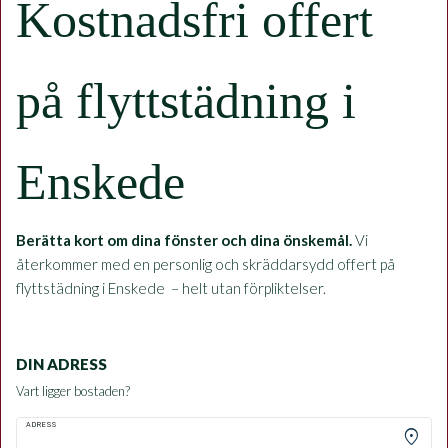
Kostnadsfri offert
på flyttstädning i
Enskede
Berätta kort om dina fönster och dina önskemål.
Vi
återkommer med en personlig och skräddarsydd offert på
flyttstädning i Enskede – helt utan förpliktelser.
DIN ADRESS
Vart ligger bostaden?
ADRESS
location_on