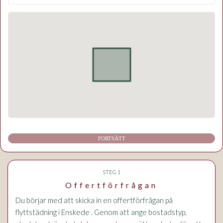
FORTSÄTT
STEG 1
Offertförfrågan
Du börjar med att skicka in en offertförfrågan på
flyttstädning i Enskede . Genom att ange bostadstyp,