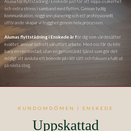
Enskede
Aluma för flyttstädning i
just för att slippa osäkerhet
och extra stress i samband med flytten. Genom tydlig
kommunikation, noggrann planering och ett professionellt
utförande skapar vi trygghet genom hela processen.
Enskede
Alumas flyttstädning i
är f
ör dig som värdesätter
kvalitet, ansvar och ett väl utfört arbete. Med oss får du inte
bara en ren bostad, utan en genomtänkt tjänst som gör det
möjligt att avsluta ett boende på rätt sätt och fokusera fullt ut
på nästa steg.
KUNDOMDÖMEN I ENSKEDE
Uppskattad