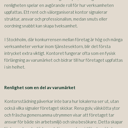
renligheten spelar en avgörande roll för hur verksamheten
uppfattas. Ett rent och välorganiserat kontor signalerar
struktur, ansvar och professionalism, medan smuts eller
oordning snabbt kan skapa tveksamhet.
I Stockholm, där konkurrensen mellan företag är hög och många
verksamheter verkar inom tjänstesektorn, blir det första
intrycket extra viktigt. Kontoret fungerar ofta som en fysisk
förlängning av varumärket och bidrar till hur företaget uppfattas
i sin helhet.
Renlighet som en del av varumärket
Kontorsstädning påverkar inte bara hur lokalerna ser ut, utan
också vilka signaler företaget skickar. Rena golv, välskötta ytor
och fräscha gemensamma utrymmen visar att företaget tar
ansvar för både sin arbetsmiljö och sina besökare. Detta skapar