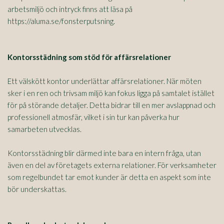
arbetsmiljö och intryck finns att läsa på
https://aluma.se/fonsterputsning.
Kontorsstädning som stöd för affärsrelationer
Ett välskött kontor underlättar affärsrelationer. När möten
sker i en ren och trivsam miljö kan fokus ligga på samtalet istället
för på störande detaljer. Detta bidrar till en mer avslappnad och
professionell atmosfär, vilket i sin tur kan påverka hur
samarbeten utvecklas.
Kontorsstädning blir därmed inte bara en intern fråga, utan
även en del av företagets externa relationer. För verksamheter
som regelbundet tar emot kunder är detta en aspekt som inte
bör underskattas.