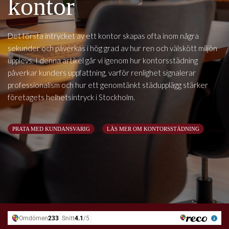
kontor
Det första intrycket av ett kontor skapas ofta inom några
sekunder och påverkas i hög grad av hur ren och välskött miljön
upplevs. I denna artikel går vi igenom hur kontorsstädning
påverkar kunders uppfattning, varför renlighet signalerar
professionalism och hur ett genomtänkt städupplägg stärker
företagets helhetsintryck i Stockholm.
PRATA MED KUNDANSVARIG
LÄS MER OM KONTORSSTÄDNING