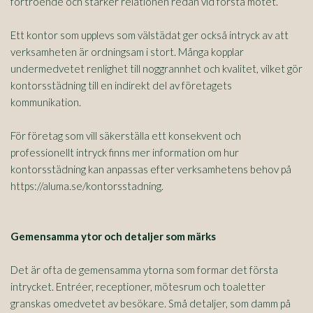
förtroende och stärker relationen redan vid första mötet.
Ett kontor som upplevs som välstädat ger också intryck av att
verksamheten är ordningsam i stort. Många kopplar
undermedvetet renlighet till noggrannhet och kvalitet, vilket gör
kontorsstädning till en indirekt del av företagets
kommunikation.
För företag som vill säkerställa ett konsekvent och
professionellt intryck finns mer information om hur
kontorsstädning kan anpassas efter verksamhetens behov på
https://aluma.se/kontorsstadning.
Gemensamma ytor och detaljer som märks
Det är ofta de gemensamma ytorna som formar det första
intrycket. Entréer, receptioner, mötesrum och toaletter
granskas omedvetet av besökare. Små detaljer, som damm på