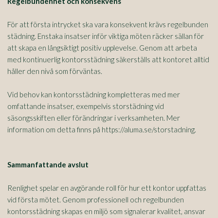
Regelbundenhet och konsekvens
För att första intrycket ska vara konsekvent krävs regelbunden
städning. Enstaka insatser inför viktiga möten räcker sällan för
att skapa en långsiktigt positiv upplevelse. Genom att arbeta
med kontinuerlig kontorsstädning säkerställs att kontoret alltid
håller den nivå som förväntas.
Vid behov kan kontorsstädning kompletteras med mer
omfattande insatser, exempelvis storstädning vid
säsongsskiften eller förändringar i verksamheten. Mer
information om detta finns på https://aluma.se/storstadning.
Sammanfattande avslut
Renlighet spelar en avgörande roll för hur ett kontor uppfattas
vid första mötet. Genom professionell och regelbunden
kontorsstädning skapas en miljö som signalerar kvalitet, ansvar