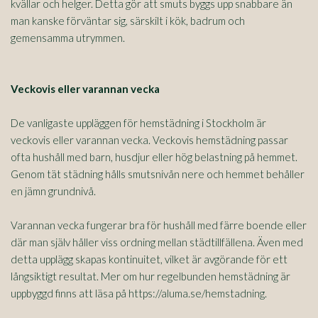
kvällar och helger. Detta gör att smuts byggs upp snabbare än
man kanske förväntar sig, särskilt i kök, badrum och
gemensamma utrymmen.
Veckovis eller varannan vecka
De vanligaste uppläggen för hemstädning i Stockholm är
veckovis eller varannan vecka. Veckovis hemstädning passar
ofta hushåll med barn, husdjur eller hög belastning på hemmet.
Genom tät städning hålls smutsnivån nere och hemmet behåller
en jämn grundnivå.
Varannan vecka fungerar bra för hushåll med färre boende eller
där man själv håller viss ordning mellan städtillfällena. Även med
detta upplägg skapas kontinuitet, vilket är avgörande för ett
långsiktigt resultat. Mer om hur regelbunden hemstädning är
uppbyggd finns att läsa på https://aluma.se/hemstadning.