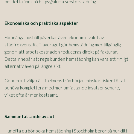
om detta finns på https://aluma.se/storstadning.
Ekonomiska och praktiska aspekter
För många hushåll påverkar även ekonomin valet av
städfrekvens. RUT-avdraget gör hemstädning mer tillgänglig
genom att arbetskostnaden reduceras direkt på fakturan.
Detta innebär att regelbunden hemstädning kan vara ett rimligt
alternativ även på längre sikt.
Genom att välja rätt frekvens från början minskar risken för att
behöva komplettera med mer omfattande insatser senare,
vilket ofta är mer kostsamt.
Sammanfattande avslut
Hur ofta du bör boka hemstädning i Stockholm beror på hur ditt