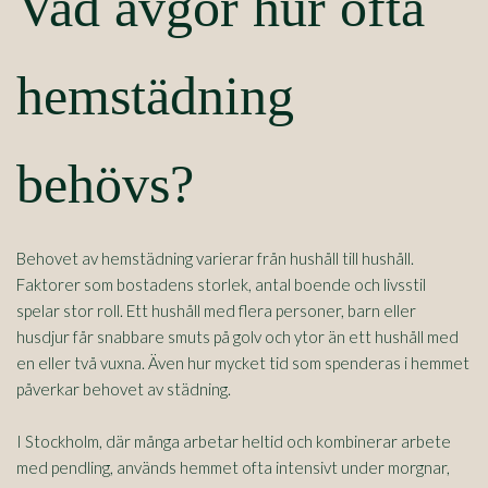
Vad avgör hur ofta
hemstädning
behövs?
Behovet av hemstädning varierar från hushåll till hushåll.
Faktorer som bostadens storlek, antal boende och livsstil
spelar stor roll. Ett hushåll med flera personer, barn eller
husdjur får snabbare smuts på golv och ytor än ett hushåll med
en eller två vuxna. Även hur mycket tid som spenderas i hemmet
påverkar behovet av städning.
I Stockholm, där många arbetar heltid och kombinerar arbete
med pendling, används hemmet ofta intensivt under morgnar,