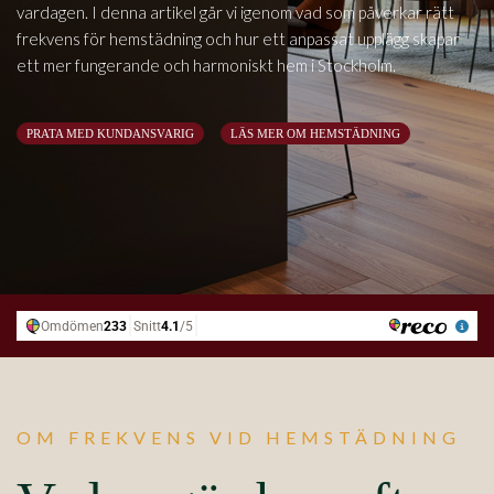
vardagen. I denna artikel går vi igenom vad som påverkar rätt
frekvens för hemstädning och hur ett anpassat upplägg skapar
ett mer fungerande och harmoniskt hem i Stockholm.
PRATA MED KUNDANSVARIG
LÄS MER OM HEMSTÄDNING
OM FREKVENS VID HEMSTÄDNING