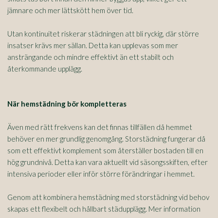
jämnare och mer lättskött hem över tid.
Utan kontinuitet riskerar städningen att bli ryckig, där större
insatser krävs mer sällan. Detta kan upplevas som mer
ansträngande och mindre effektivt än ett stabilt och
återkommande upplägg.
När hemstädning bör kompletteras
Även med rätt frekvens kan det finnas tillfällen då hemmet
behöver en mer grundlig genomgång. Storstädning fungerar då
som ett effektivt komplement som återställer bostaden till en
hög grundnivå. Detta kan vara aktuellt vid säsongsskiften, efter
intensiva perioder eller inför större förändringar i hemmet.
Genom att kombinera hemstädning med storstädning vid behov
skapas ett flexibelt och hållbart städupplägg. Mer information